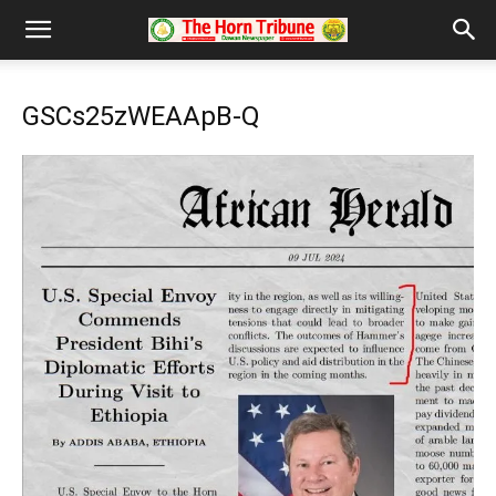
GSCs25zWEAApB-Q